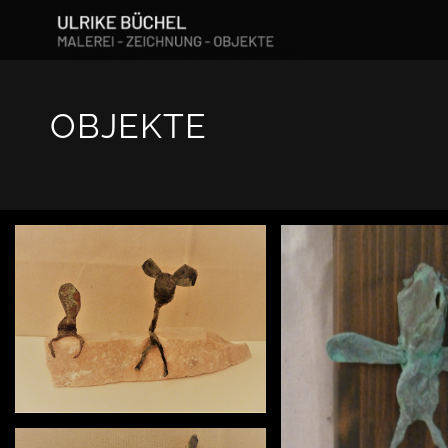
OBJEKTE
Objekt 7
Objekt 