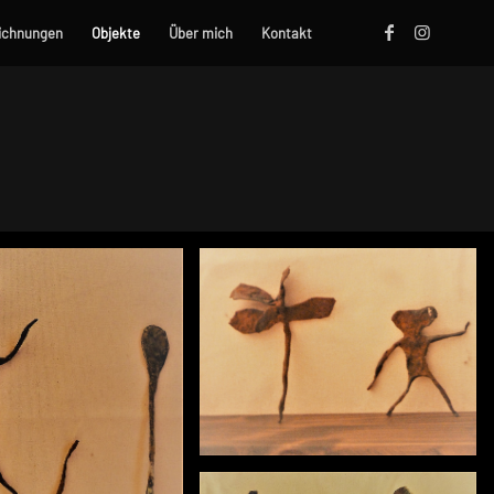
ichnungen
Objekte
Über mich
Kontakt
Objekt 8
Objekt 4