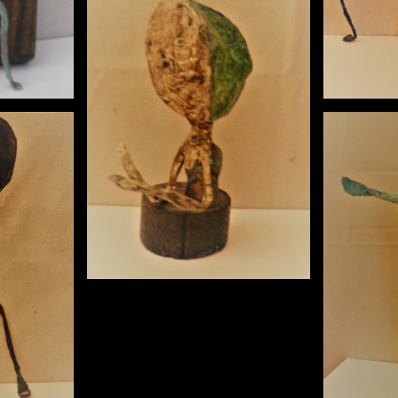
Objekt 6
5