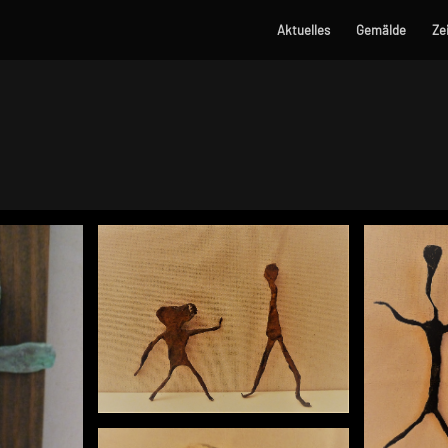
Aktuelles
Gemälde
Ze
Objekt 9
2