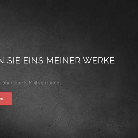
 SIE EINS MEINER WERKE
 über eine E-Mail von Ihnen.
en