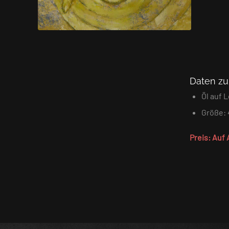
Daten z
Öl auf 
Größe: 
Preis: Auf