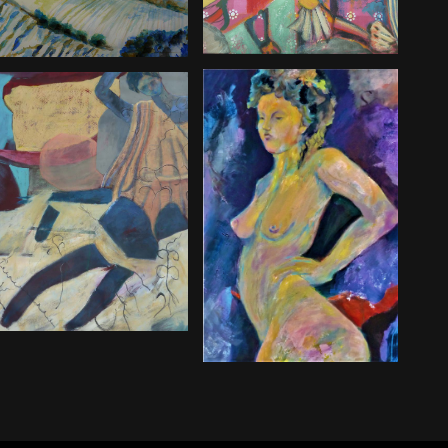
Nike 3
Sibylle