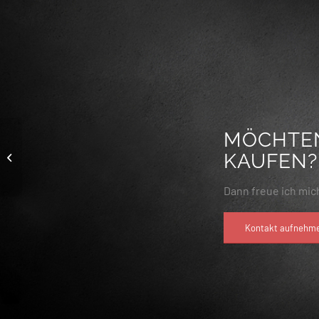
MÖCHTEN
KAUFEN?
Kore 1
Dann freue ich mich
Kontakt aufnehm