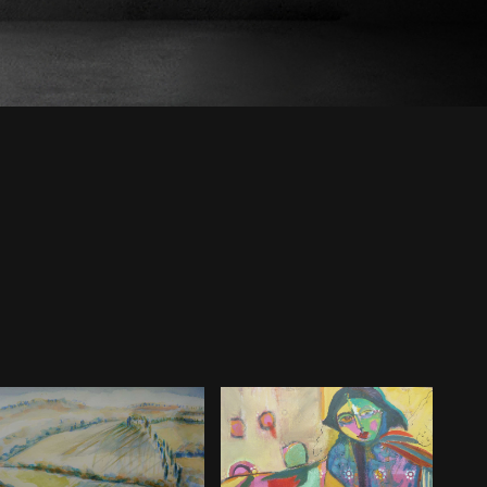
Spielerei 1
Weinberg 1